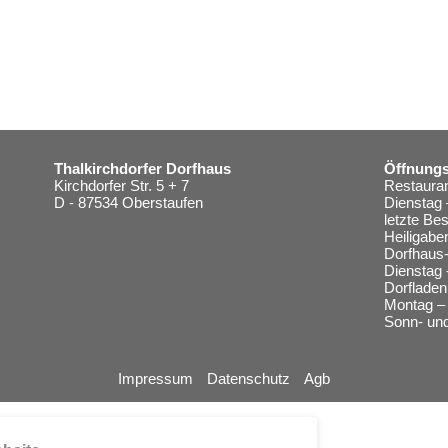
Thalkirchdorfer Dorfhaus
Öffnungs
Kirchdorfer Str. 5 + 7
Restauran
D - 87534 Oberstaufen
Dienstag 
letzte Be
Heiligabe
Dorfhaus-
Dienstag 
Dorfladen
Montag – 
Sonn- und
Impressum
Datenschutz
Agb