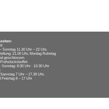
zeiten:
t:
– Sonntag 11.30 Uhr – 22 Uhr,
stellung: 21.00 Uhr, Montag Ruhetag
nd geschlossen.
Frühstücksbuffet:
- Sonntag: 8.00 Uhr - 10.30 Uhr
:
Samstag 7 Uhr – 17.30 Uhr,
 Feiertag 8 – 17 Uhr