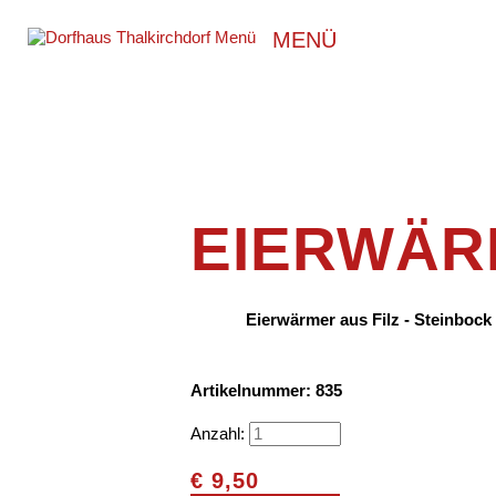
MENÜ
EIERWÄR
Eierwärmer aus Filz - Steinbock
Artikelnummer: 835
Anzahl:
€
9,50