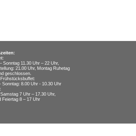
zeiten:
t:
– Sonntag 11.30 Uhr – 22 Uhr,
stellung: 21.00 Uhr, Montag Ruhetag
nd geschlossen.
Frühstücksbuffet:
- Sonntag: 8.00 Uhr - 10.30 Uhr
:
Samstag 7 Uhr – 17.30 Uhr,
 Feiertag 8 – 17 Uhr