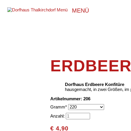
MENÜ
ERDBEER
Dorfhaus Erdbeere Konfitüre
hausgemacht, in zwei Größen, im
Artikelnummer: 206
Pflichtfeld
Gramm
*
Anzahl:
€
4,90