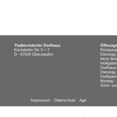
Thalkirchdorfer Dorfhaus
Öffnungs
Kirchdorfer Str. 5 + 7
Restauran
D - 87534 Oberstaufen
Dienstag 
letzte Be
Heiligabe
Dorfhaus-
Dienstag 
Dorfladen
Montag – 
Sonn- und
Impressum
Datenschutz
Agb