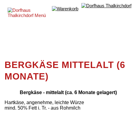
BERGKÄSE MITTELALT (6
MONATE)
Bergkäse - mittelalt (ca. 6 Monate gelagert)
Hartkäse, angenehme, leichte Würze
mind. 50% Fett i. Tr. - aus Rohmilch