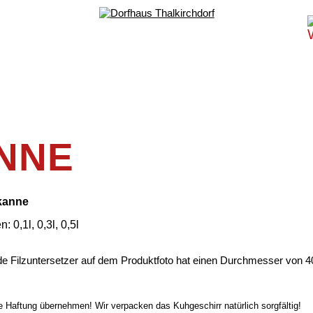
NNE
kanne
 0,1l, 0,3l, 0,5l
de Filzuntersetzer auf dem Produktfoto hat einen Durchmesser von 
 Haftung übernehmen! Wir verpacken das Kuhgeschirr natürlich sorgfältig!