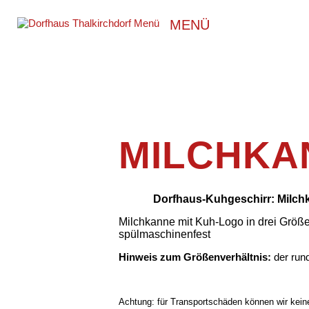
MENÜ
MILCHKA
Dorfhaus-Kuhgeschirr: Milch
Milchkanne mit Kuh-Logo in drei Größen:
spülmaschinenfest
Hinweis zum Größenverhältnis:
der run
Achtung: für Transportschäden können wir keine