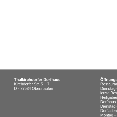
Thalkirchdorfer Dorfhaus
Öffnungs
Kirchdorfer Str. 5 + 7
Restauran
D - 87534 Oberstaufen
Dienstag 
letzte Be
Heiligabe
Dorfhaus-
Dienstag 
Dorfladen
Montag – 