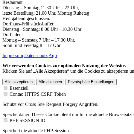
Restaurant:
Dienstag – Sonntag 11.30 Uhr – 22 Uhr,
letzte Bestellung: 21.00 Uhr, Montag Ruhetag
Heiligabend geschlossen.
Dorfhaus-Frühstücksbuffet:
Dienstag - Sonntag: 8.00 Uhr - 10.30 Uhr
Dorfladen:
Montag – Samstag 7 Uhr – 17.30 Uhr,
Sonn- und Feiertag 8 – 17 Uhr
Impressum
Datenschutz
Agb
Wir verwenden Cookies zur optimalen Nutzung der Website.
Klicken Sie auf „Alle Akzeptieren“ um die Cookies zu akzeptieren un
Alle akzeptieren
Alle ablehnen
Privatsphäre-Einstellungen
Essenziell
Contao HTTPS CSRF Token
Schützt vor Cross-Site-Request-Forgery Angriffen.
Speicherdauer:
Dieses Cookie bleibt nur für die aktuelle Browsersitz
PHP SESSION ID
Speichert die aktuelle PHP-Session.