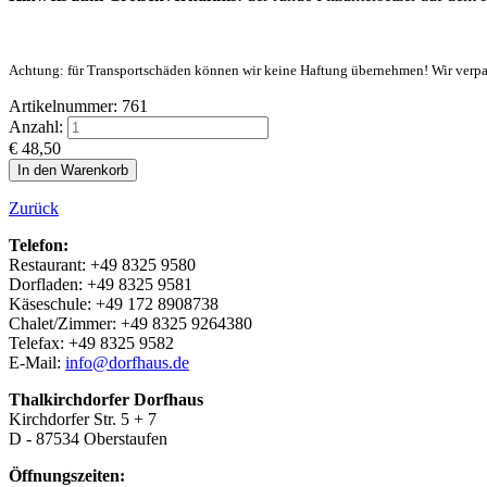
Achtung: für Transportschäden können wir keine Haftung übernehmen! Wir verpac
Artikelnummer: 761
Anzahl:
€
48,50
Zurück
Telefon:
Restaurant: +49 8325 9580
Dorfladen: +49 8325 9581
Käseschule: +49 172 8908738
Chalet/Zimmer: +49 8325 9264380
Telefax: +49 8325 9582
E-Mail:
info@dorfhaus.de
Thalkirchdorfer Dorfhaus
Kirchdorfer Str. 5 + 7
D - 87534 Oberstaufen
Öffnungszeiten: