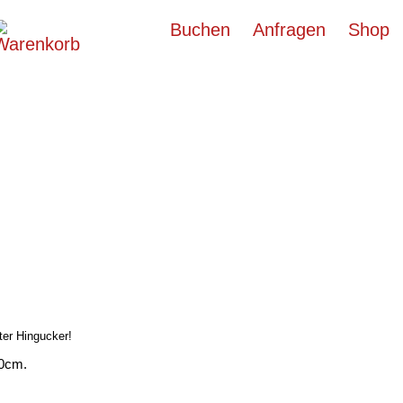
Buchen
Anfragen
Shop
ter Hingucker!
40cm.