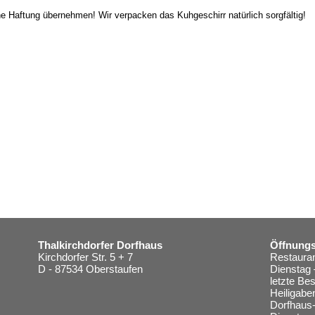
e Haftung übernehmen! Wir verpacken das Kuhgeschirr natürlich sorgfältig!
Thalkirchdorfer Dorfhaus
Öffnungs
Kirchdorfer Str. 5 + 7
Restauran
D - 87534 Oberstaufen
Dienstag 
letzte Be
Heiligabe
Dorfhaus-