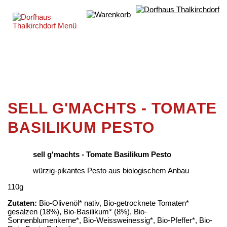
SELL G'MACHTS - TOMATE
BASILIKUM PESTO
sell g'machts - Tomate Basilikum Pesto
würzig-pikantes Pesto aus biologischem Anbau
110g
Zutaten:
Bio-Olivenöl* nativ, Bio-getrocknete Tomaten*
gesalzen (18%), Bio-Basilikum* (8%), Bio-
Sonnenblumenkerne*, Bio-Weissweinessig*, Bio-Pfeffer*, Bio-