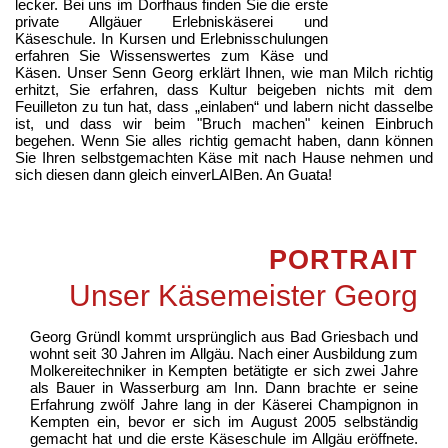
lecker. Bei uns im Dorfhaus finden Sie die erste
private Allgäuer Erlebniskäserei und
Käseschule. In Kursen und Erlebnisschulungen
erfahren Sie Wissenswertes zum Käse und
Käsen. Unser Senn Georg erklärt Ihnen, wie man Milch richtig
erhitzt, Sie erfahren, dass Kultur beigeben nichts mit dem
Feuilleton zu tun hat, dass „einlaben“ und labern nicht dasselbe
ist, und dass wir beim "Bruch machen" keinen Einbruch
begehen. Wenn Sie alles richtig gemacht haben, dann können
Sie Ihren selbstgemachten Käse mit nach Hause nehmen und
sich diesen dann gleich einverLAIBen. An Guata!
PORTRAIT
Unser Käsemeister Georg
Georg Gründl kommt ursprünglich aus Bad Griesbach und
wohnt seit 30 Jahren im Allgäu. Nach einer Ausbildung zum
Molkereitechniker in Kempten betätigte er sich zwei Jahre
als Bauer in Wasserburg am Inn. Dann brachte er seine
Erfahrung zwölf Jahre lang in der Käserei Champignon in
Kempten ein, bevor er sich im August 2005 selbständig
gemacht hat und die erste Käseschule im Allgäu eröffnete.