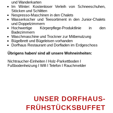
und Wanderkarten
Im Winter: Kostenloser Verleih von Schneeschuhen,
Stöcken und Schlitten
Nespresso-Maschinen in den Chalets
Wasserkocher und Teesortiment in den Junior-Chalets
und Doppelzimmern
Hochwertige Körperpflege-Produktlinie in den
Badezimmern
Waschmaschine und Trockner zur Mitbenutzung
Bügelbrett und Bügeleisen vorhanden
Dorfhaus Restaurant und Dorfladen im Erdgeschoss
Übrigens haben/ sind all unsere Wohneinheiten:
Nichtraucher-Einheiten I Holz-Parkettboden I
Fußbodenheizung I Wifi I Telefon I Rauchmelder
UNSER DORFHAUS-
FRÜHSTÜCKSBUFFET