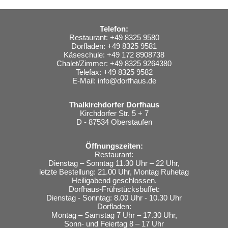
Telefon:
Restaurant: +49 8325 9580
Dorfladen: +49 8325 9581
Käseschule: +49 172 8908738
Chalet/Zimmer: +49 8325 9264380
Telefax: +49 8325 9582
E-Mail:
info@dorfhaus.de
Thalkirchdorfer Dorfhaus
Kirchdorfer Str. 5 + 7
D - 87534 Oberstaufen
Öffnungszeiten:
Restaurant:
Dienstag – Sonntag 11.30 Uhr – 22 Uhr,
letzte Bestellung: 21.00 Uhr, Montag Ruhetag
Heiligabend geschlossen.
Dorfhaus-Frühstücksbuffet:
Dienstag - Sonntag: 8.00 Uhr - 10.30 Uhr
Dorfladen:
Montag – Samstag 7 Uhr – 17.30 Uhr,
Sonn- und Feiertag 8 – 17 Uhr