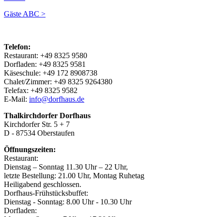
Gäste ABC >
Telefon:
Restaurant: +49 8325 9580
Dorfladen: +49 8325 9581
Käseschule: +49 172 8908738
Chalet/Zimmer: +49 8325 9264380
Telefax: +49 8325 9582
E-Mail:
info@dorfhaus.de
Thalkirchdorfer Dorfhaus
Kirchdorfer Str. 5 + 7
D - 87534 Oberstaufen
Öffnungszeiten:
Restaurant:
Dienstag – Sonntag 11.30 Uhr – 22 Uhr,
letzte Bestellung: 21.00 Uhr, Montag Ruhetag
Heiligabend geschlossen.
Dorfhaus-Frühstücksbuffet:
Dienstag - Sonntag: 8.00 Uhr - 10.30 Uhr
Dorfladen: