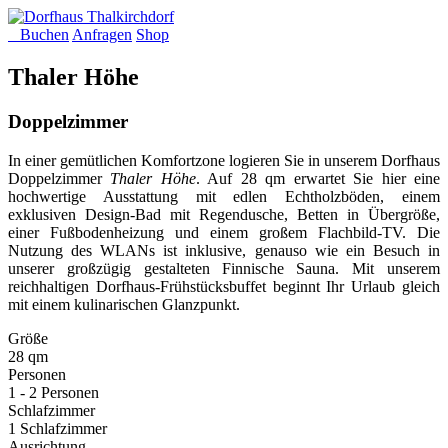
Buchen
Anfragen
Shop
Thaler Höhe
Doppelzimmer
In einer gemütlichen Komfortzone logieren Sie in unserem Dorfhaus
Doppelzimmer
Thaler Höhe
. Auf 28 qm erwartet Sie hier eine
hochwertige Ausstattung mit edlen Echtholzböden, einem
exklusiven Design-Bad mit Regendusche, Betten in Übergröße,
einer Fußbodenheizung und einem großem Flachbild-TV. Die
Nutzung des WLANs ist inklusive, genauso wie ein Besuch in
unserer großzügig gestalteten Finnische Sauna. Mit unserem
reichhaltigen Dorfhaus-Frühstücksbuffet beginnt Ihr Urlaub gleich
mit einem kulinarischen Glanzpunkt.
Größe
28 qm
Personen
1 - 2 Personen
Schlafzimmer
1 Schlafzimmer
Ausrichtung