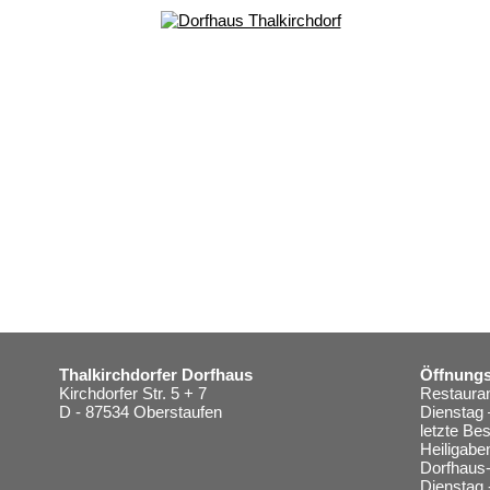
Thalkirchdorfer Dorfhaus
Öffnungs
Kirchdorfer Str. 5 + 7
Restauran
D - 87534 Oberstaufen
Dienstag 
letzte Be
Heiligabe
Dorfhaus-
Dienstag 