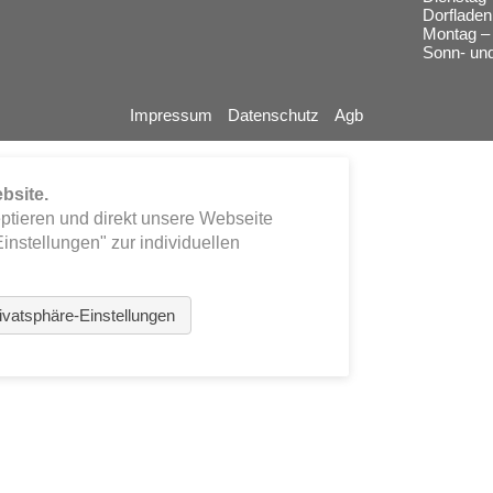
Dorfladen
Montag – 
Sonn- und
Impressum
Datenschutz
Agb
bsite.
eptieren und direkt unsere Webseite
instellungen" zur individuellen
ivatsphäre-Einstellungen