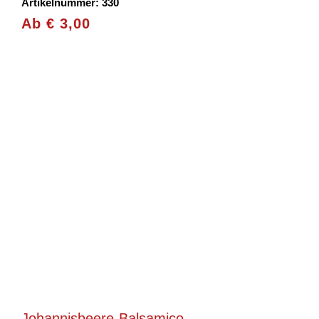
Artikelnummer: 330
Ab
€
3,00
Johannisbeere-Balsamico