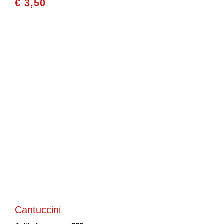
€
3,50
Cantuccini