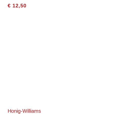
€
12,50
Honig-Williams