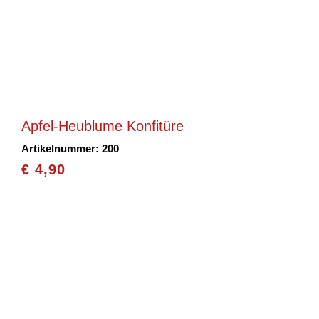
Apfel-Heublume Konfitüre
Artikelnummer: 200
€
4,90