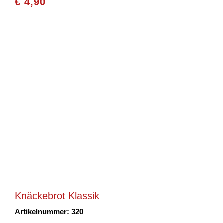
€
4,90
Knäckebrot Klassik
Artikelnummer: 320