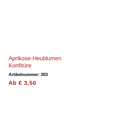
Aprikose-Heublumen
Konfitüre
Artikelnummer: 203
Ab
€
3,50